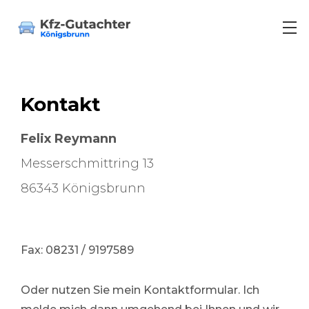
Kontakt
Unfallgutachten
Felix Reymann
Messerschmittring 13
Schadengutachten
86343 Königsbrunn
Kaufberatung
Telefon: 08231 / 9197582
Fax: 08231 / 9197589
Oldtimer Wertgutachten
Oder nutzen Sie mein Kontaktformular. Ich