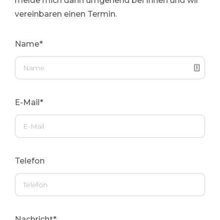
melde mich dann umgehend bei Ihnen und wir
UVV-Untersuchung
vereinbaren einen Termin.
Rechtliches
Name*
E-Mail*
Telefon
Nachricht*