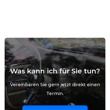
Was kann ich für Sie tun?
Vereinbaren Sie gern jetzt direkt einen
Termin.