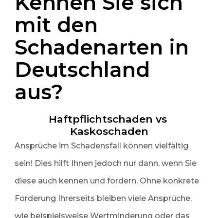
Kennen Sie sich 
UVV-Untersuchung
mit den 
Schadenarten in 
Rechtliches
Deutschland 
aus?
Haftpflichtschaden vs 
Kaskoschaden
Ansprüche im Schadensfall können vielfältig
sein! Dies hilft Ihnen jedoch nur dann, wenn Sie
diese auch kennen und fordern. Ohne konkrete
Forderung Ihrerseits bleiben viele Ansprüche,
wie beispielsweise Wertminderung oder das